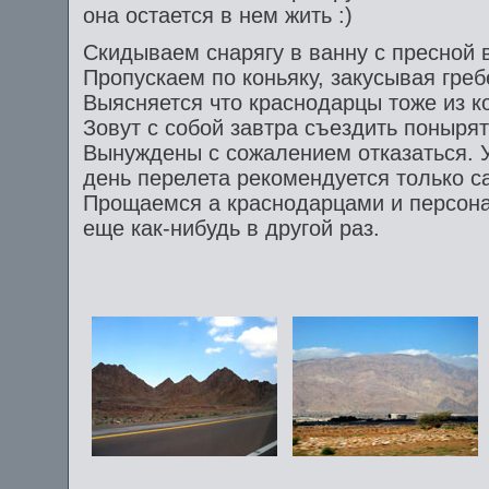
она остается в нем жить :)
Скидываем снарягу в ванну с пресной 
Пропускаем по коньяку, закусывая гре
Выясняется что краснодарцы тоже из 
Зовут с собой завтра съездить поныря
Вынуждены с сожалением отказаться. У
день перелета рекомендуется только 
Прощаемся а краснодарцами и персона
еще как-нибудь в другой раз.