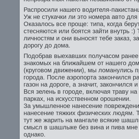
Распросили нашего водителя-пакистанц
Уж не стукачки ли это номера авто дл
Оказалось все проще: типа, когда беру
стесняются или боятся зайти внутрь :)
личностям и они выносят тебе заказ, з
дорогу до дома.
Подобрав выехавших получасом ранее
знакомых на ближайшем от нашего дом
(круговом движении), мы ломанулись п
города. После аэропорта закончился р
газон на дороге, а значит, закончился и
Вся зелень в городе, включая траву на 
парках, на искусственном орошении.
За умышленное нанесение повреждений
нанесение тяжких физических людям. Т
тут же жарить на мангале всякие шашл
смысл в шашлыке без вина и пива мне 
однако.