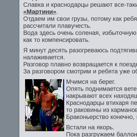
Славка и краснодарцы решают все-таки
«Мартини»
.
Отдаем им свои грузы, потому как ребя
рассчитали плавучесть.
Вода здесь очень соленая, избыточную
как то компенсировать.
Я минут десять разогреваюсь подтягив
налаживается.
Разговор плавно возвращается к поезд
За разговором смотрим и ребята уже о
Мчимся на берег.
Опять поднимается вете
накрывают всех находящ
Краснодарцы втихаря пе
то раковины из карманов
Браконьерство конечно, н
Встали на якорь.
Пока разгружаем баллон