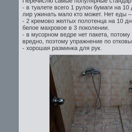
Перечислю самые популярные стандар
- в туалете всего 1 рулон бумаги на 10 
лир ужинать мало кто может. Нет еды –
- 2 кремово желтых полотенца на 10 дн
белое махровое в 3 поколении.
- в мусорном ведре нет пакета, потому
вредно, поэтому упражнение по отковы
- хорошая разминка для рук.