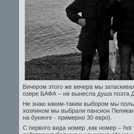
Вечером этого же вечера мы затаскива
озере БАФА – не вынесла душа поэта 
Не знаю каким-таким выбором мы польз
хозяином мы выбрали пансион Пеликан,
на букинге - примерно 30 евро).
С первого вида номер ,как номер – hot 