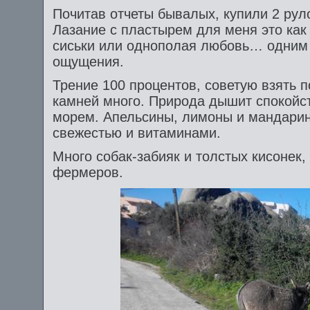
Почитав отчеты бывалых, купили 2 рул
Лазание с пластырем для меня это как
сиськи или однополая любовь… одним
ощущения.
Трение 100 процентов, советую взять 
камней много. Природа дышит спокойст
морем. Апельсины, лимоны и мандарин
свежестью и витаминами.
Много собак-забияк и толстых кисонек,
фермеров.