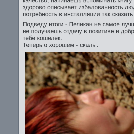
качество, начинаешь вспоминать книгу
здорово описывает избалованность лю
потребность в инсталляции так сказать 
Подведу итоги - Пеликан не самое лучш
не получаешь отдачу в позитиве и добр
тебе кошелек.
Теперь о хорошем - скалы.