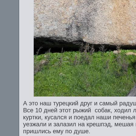
А это наш турецкий друг и самый раду
Все 10 дней этот рыжий собак, ходил 
куртки, кусался и поедал наши печенья 
уезжали и залазил на крешпэд, мешая 
пришлись ему по душе.