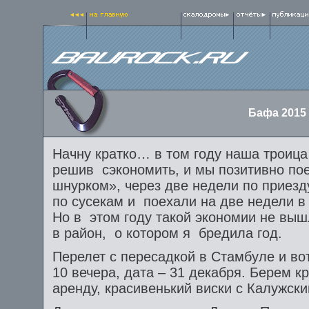
Бафа 2015 
Начну кратко… в том году наша троица
решив сэкономить, и мы позитивно пое
шнурком», через две недели по приез
по сусекам и поехали на две недели
Но в этом году такой экономии не вышл
в район, о котором я бредила год.
Перелет с пересадкой в Стамбуле и вот
10 вечера, дата – 31 декабря. Берем к
аренду, красивенький виски с Калужск