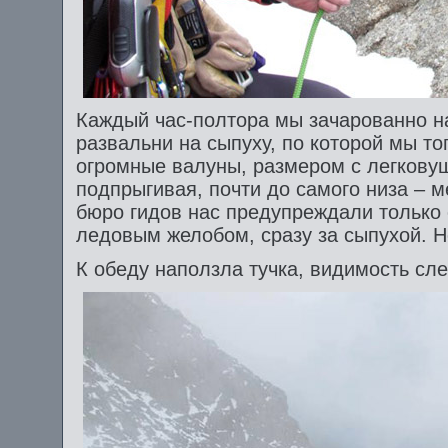
Каждый час-полтора мы зачарованно н
развальни на сыпуху, по которой мы т
огромные валуны, размером с легковушк
подпрыгивая, почти до самого низа – м
бюро гидов нас предупреждали только 
ледовым желобом, сразу за сыпухой. Н
К обеду наползла тучка, видимость сле