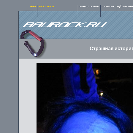
Страшная истори