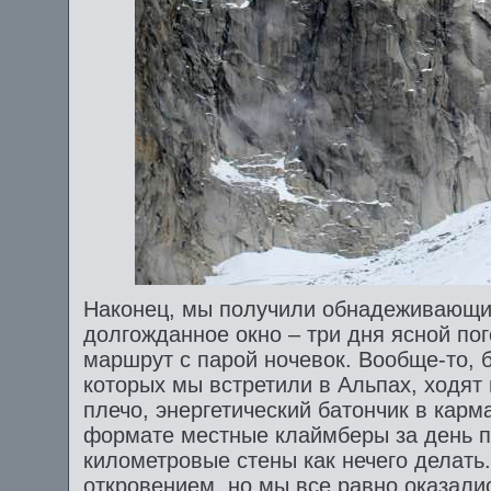
Наконец, мы получили обнадеживающи
долгожданное окно – три дня ясной по
маршрут с парой ночевок. Вообще-то, 
которых мы встретили в Альпах, ходят 
плечо, энергетический батончик в карм
формате местные клаймберы за день 
километровые стены как нечего делать.
откровением, но мы все равно оказалис