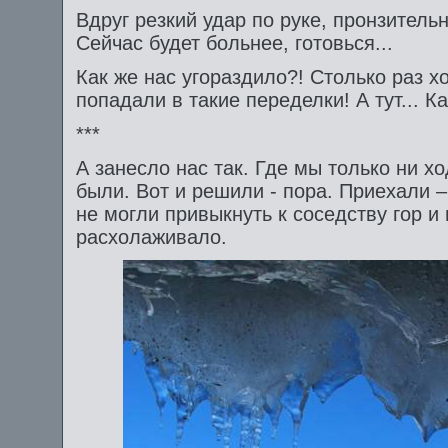
Вдруг резкий удар по руке, пронзительн
Сейчас будет больнее, готовься...
Как же нас угораздило?! Столько раз х
попадали в такие переделки! А тут... Ка
***
А занесло нас так. Где мы только ни х
были. Вот и решили - пора. Приехали –
не могли привыкнуть к соседству гор и
расхолаживало.