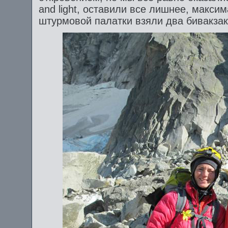
and light, оставили все лишнее, макси
штурмовой палатки взяли два бивакзак