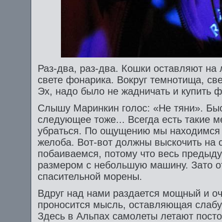
Раз-два, раз-два. Кошки оставляют на
свете фонарика. Вокруг темнотища, св
Эх, надо было не жадничать и купить ф
Слышу Маринкин голос: «Не тяни». Быс
следующее тоже... Всегда есть такие м
убраться. По ощущению мы находимся 
желоба. Вот-вот должны выскочить на 
побаиваемся, потому что весь предыд
размером с небольшую машину. Зато 
спасительной морены.
Вдруг над нами раздается мощный и оч
проносится мысль, оставляющая слабу
Здесь в Альпах самолеты летают посто