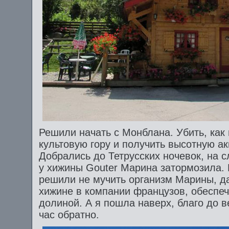
Решили начать с Монблана. Убить, как 
культовую гору и получить высотную а
Добрались до Тетрусских ночевок, на 
у хижины Gouter Марина затормозила. 
решили не мучить организм Марины, да
хижине в компании французов, обеспеч
долиной. А я пошла наверх, благо до 
час обратно.