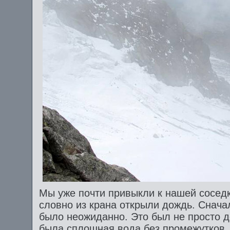
Мы уже почти привыкли к нашей соседке 
словно из крана открыли дождь. Снача
было неожиданно. Это был не просто д
была сплошная вода без промежутков.