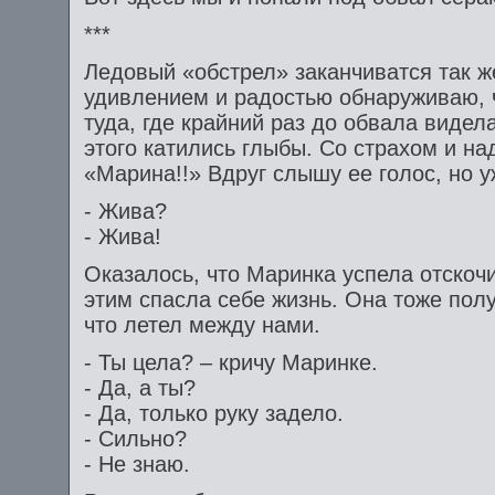
***
Ледовый «обстрел» заканчиватся так ж
удивлением и радостью обнаруживаю, 
туда, где крайний раз до обвала видела
этого катились глыбы. Со страхом и на
«Марина!!» Вдруг слышу ее голос, но уж
- Жива?
- Жива!
Оказалось, что Маринка успела отскочи
этим спасла себе жизнь. Она тоже пол
что летел между нами.
- Ты цела? – кричу Маринке.
- Да, а ты?
- Да, только руку задело.
- Сильно?
- Не знаю.