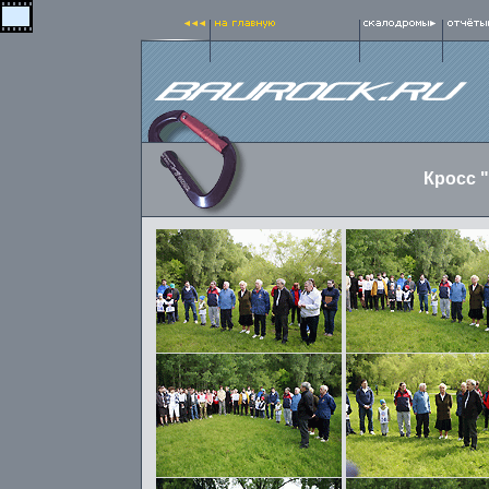
Кросс 